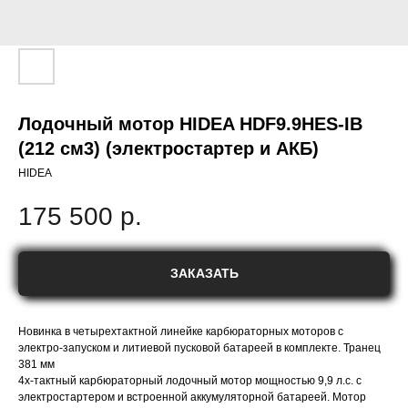
Лодочный мотор HIDEA HDF9.9HES-IB
(212 см3) (электростартер и АКБ)
HIDEA
175 500
р.
ЗАКАЗАТЬ
Новинка в четырехтактной линейке карбюраторных моторов с
электро-запуском и литиевой пусковой батареей в комплекте. Транец
381 мм
4х-тактный карбюраторный лодочный мотор мощностью 9,9 л.с. c
электростартером и встроенной аккумуляторной батареей. Мотор