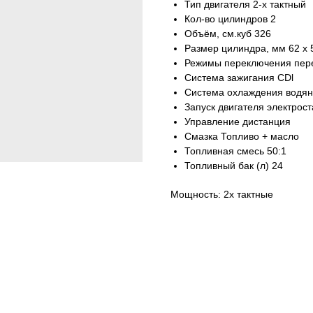
Тип двигателя 2-х тактный
Кол-во цилиндров 2
Объём, см.куб 326
Размер цилиндра, мм 62 x 
Режимы переключения пер
Система зажигания CDl
Система охлаждения водя
Запуск двигателя электрос
Управление дистанция
Смазка Топливо + масло
Топливная смесь 50:1
Топливный бак (л) 24
Мощность: 2х тактные