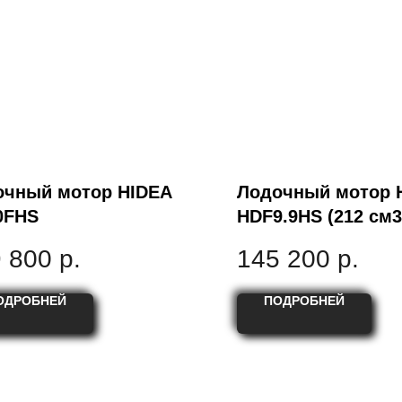
очный мотор HIDEA
Лодочный мотор 
0FHS
HDF9.9HS (212 см3
 800
р.
145 200
р.
ОДРОБНЕЙ
ПОДРОБНЕЙ