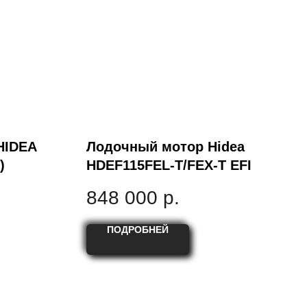
HIDEA
Лодочный мотор Hidea
)
HDEF115FEL-T/FEX-T EFI
848 000
р.
ПОДРОБНЕЙ