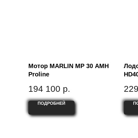
Мотор MARLIN MP 30 AMH
Лод
Proline
HD4
194 100
р.
229
ПОДРОБНЕЙ
П