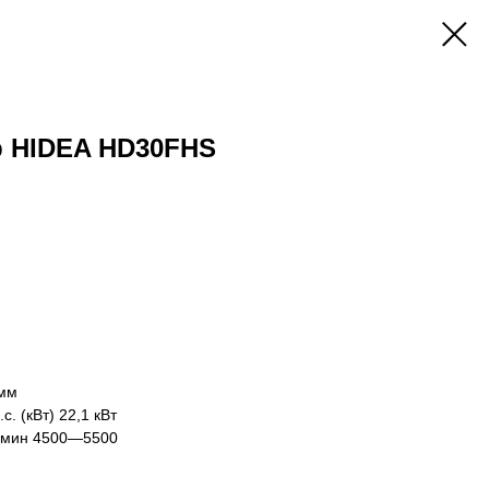
 HIDEA HD30FHS
 мм
. (кВт) 22,1 кВт
/мин 4500—5500