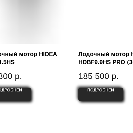
очный мотор HIDEA
Лодочный мотор 
3.5HS
HDBF9.9HS PRO (3
800
р.
185 500
р.
ОДРОБНЕЙ
ПОДРОБНЕЙ