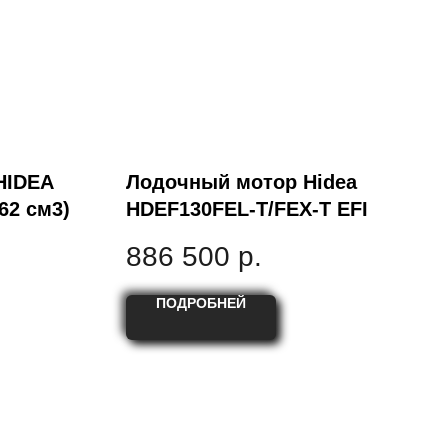
HIDEA
Лодочный мотор Hidea
62 см3)
HDEF130FEL-T/FEX-T EFI
886 500
р.
ПОДРОБНЕЙ