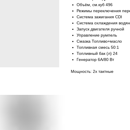
Объём, см.куб 496
Режимы переключения пер
Система зажигания CDl
Система охлаждения водя
Запуск двигателя ручной
Управление румпель
Смазка Топливо+масло
Топливная смесь 50:1
Топливный бак (л) 24
Генератор 6А/80 Вт
Мощность: 2х тактные