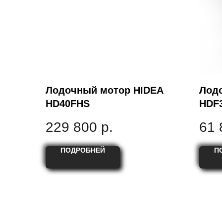
Лодочный мотор HIDEA
Лод
HD40FHS
HDF
229 800
р.
61 
ПОДРОБНЕЙ
П