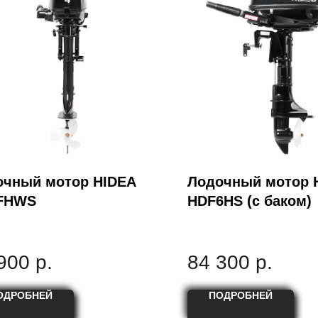
очный мотор HIDEA
Лодочный мотор 
FHWS
HDF6HS (с баком)
900
р.
84 300
р.
ОДРОБНЕЙ
ПОДРОБНЕЙ