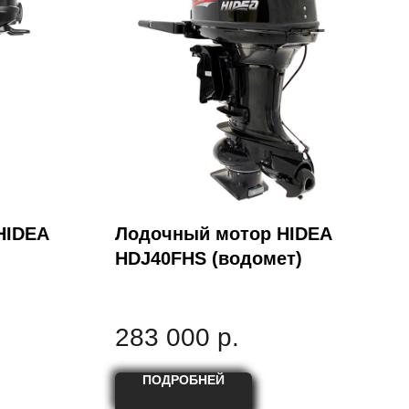
HIDEA
Лодочный мотор HIDEA
HDJ40FHS (водомет)
283 000
р.
ПОДРОБНЕЙ