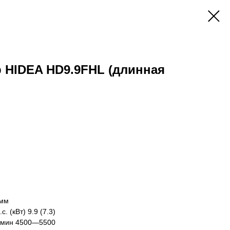
 HIDEA HD9.9FHL (длинная
 мм
 (кВт) 9.9 (7.3)
/мин 4500—5500