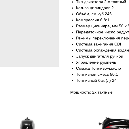
Тип двигателя 2-х тактный
Кол-во цилиндров 2
Объём, см.куб 246
Компрессия 6.8:1
Размер цилиндра, мм 56 x 
Передаточное число редукто
Режимы переключения пер
Система зажигания CDl
Система охлаждения водя
Запуск двигателя ручной
Управление румпель
Смазка Топливо+масло
Топливная смесь 50:1
Топливный бак (л) 24
Мощность: 2х тактные