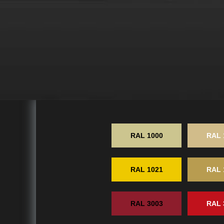
RAL 1000
RAL 
RAL 1021
RAL 
RAL 3003
RAL 