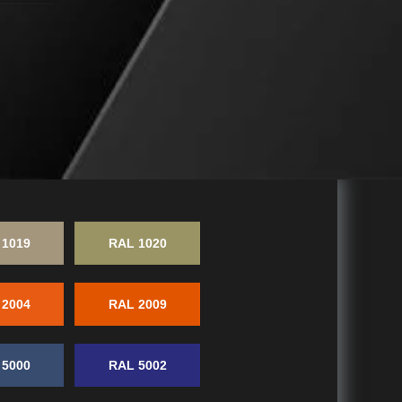
 1019
RAL 1020
 2004
RAL 2009
 5000
RAL 5002