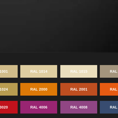
1001
RAL 1014
RAL 1015
RAL
1024
RAL 2000
RAL 2001
RAL
3020
RAL 4006
RAL 4008
RAL