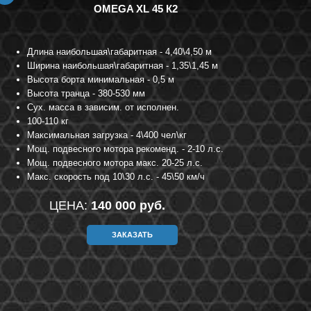
OMEGA XL 45 К2
Длина наибольшая\габаритная - 4,40\4,50 м
Ширина наибольшая\габаритная - 1,35\1,45 м
Высота борта минимальная - 0,5 м
Высота транца - 380-530 мм
Сух. масса в зависим. от исполнен.
100-110 кг
Максимальная загрузка - 4\400 чел\кг
Мощ. подвесного мотора рекоменд. - 2-10 л.с.
Мощ. подвесного мотора макс. 20-25 л.с.
Макс. скорость под 10\30 л.с. - 45\50 км/ч
ЦЕНА:
140 000 руб.
ЗАКАЗАТЬ