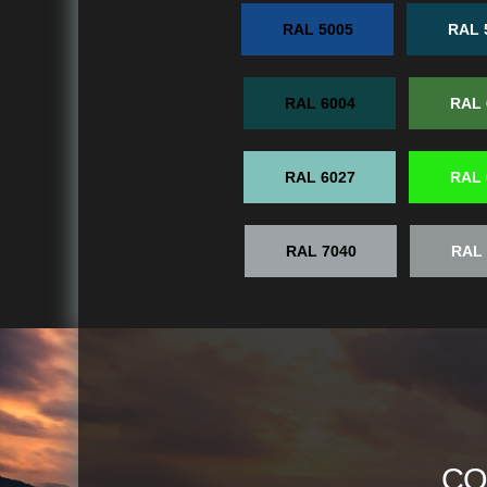
RAL 5005
RAL 
RAL 6004
RAL 
RAL 6027
RAL 
RAL 7040
RAL 
СО