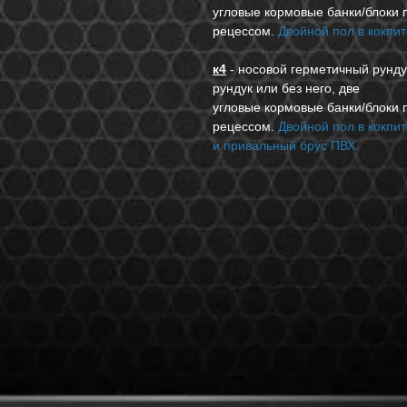
угловые кормовые банки/блоки п
рецессом.
Двойной пол в кокпит
к4
- носовой герметичный рунду
рундук или без него, две
угловые кормовые банки/блоки п
рецессом.
Двойной пол в кокпит
и привальный брус ПВХ.