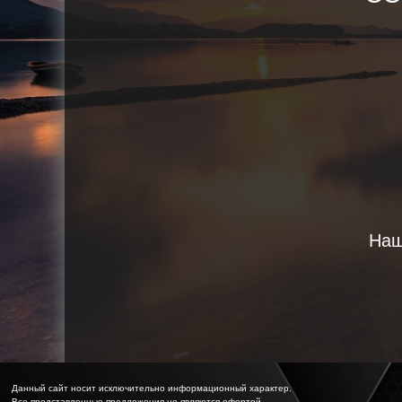
Наш
Данный сайт носит исключительно информационный характер.
Все представленные предложения не являются офертой,