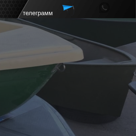
телеграмм