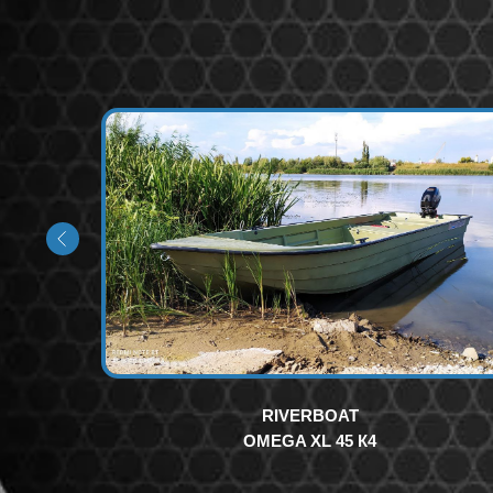
RIVERBOAT
OMEGA XL 45 К4