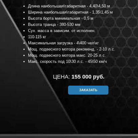
Длина наибольшая\габаритная - 4,40\4,50 м
Ширина наибольшая\габаритная - 1,35\1,45 м
Высота борта минимальная - 0,5 м
Высота транца - 380-530 мм
Сух. масса в зависим. от исполнен.
110-115 кг
Максимальная загрузка - 4\400 чел\кг
Мощ. подвесного мотора рекоменд. - 2-10 л.с.
Мощ. подвесного мотора макс. 20-25 л.с.
Макс. скорость под 10\30 л.с. - 45\50 км/ч
ЦЕНА:
155 000 руб.
ЗАКАЗАТЬ