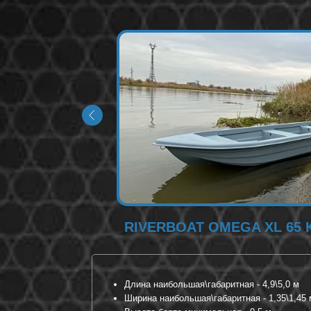
RIVERBOAT
OMEGA XL 65 
Длина наибольшая\габаритная - 4,9\5,0 м
Ширина наибольшая\габаритная - 1,35\1,45 