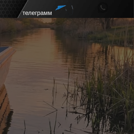
телеграмм