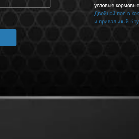
угловые кормовые
Двойной пол в ко
и привальный бру