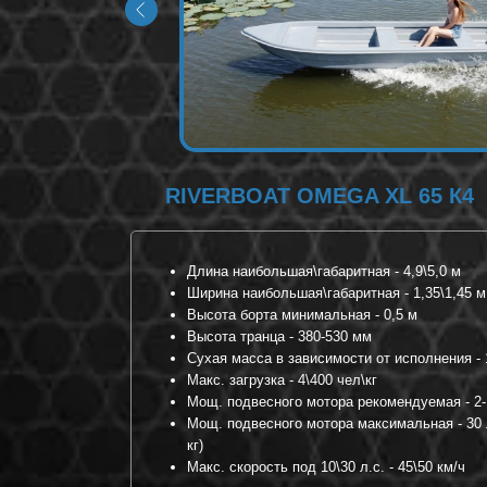
RIVERBOAT
OMEGA XL 65 К4
Длина наибольшая\габаритная - 4,9\5,0 м
Ширина наибольшая\габаритная - 1,35\1,45 м
Высота борта минимальная - 0,5 м
Высота транца - 380-530 мм
Сухая масса в зависимости от исполнения - 
Макс. загрузка - 4\400 чел\кг
Мощ. подвесного мотора рекомендуемая - 2-
Мощ. подвесного мотора максимальная - 30 л
кг)
Макс. скорость под 10\30 л.с. - 45\50 км/ч