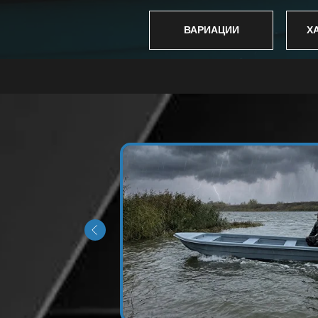
ВАРИАЦИИ
Х