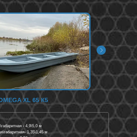
OMEGA XL 65 К5
габаритная - 4,9\5,0 м
\габаритная- 1,35\1,45 м