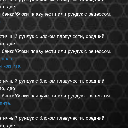
го, две
 банки/блоки плавучести или рундук с рецессом.
.
етичный рундук с блоком плавучести, средний
го, две
 банки/блоки плавучести или рундук с рецессом.
 пол в
 кокпита.
етичный рундук с блоком плавучести, средний
го, две
 банки/блоки плавучести или рундук с рецессом.
пите.
етичный рундук с блоком плавучести, средний
го, две