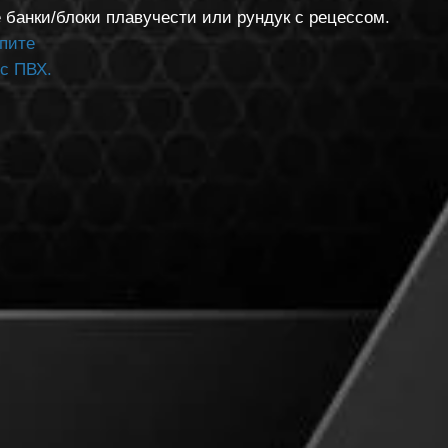
 банки/блоки плавучести или рундук с рецессом.
кпите
с ПВХ.