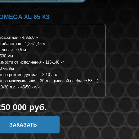
OMEGA XL 65 К3
баритная - 4,9\5,0 м
абаритная - 1,35\1,45 м
льная - 0,5 м
-530 мм
имости от исполнения - 115-140 кг
0 чел\кг
ора рекомендуемая - 2-10 л.с.
ора максимальная - 30 л.с. (массой не более 58 кг)
\30 л.с. - 45\50 км/ч
250 000 руб.
ЗАКАЗАТЬ