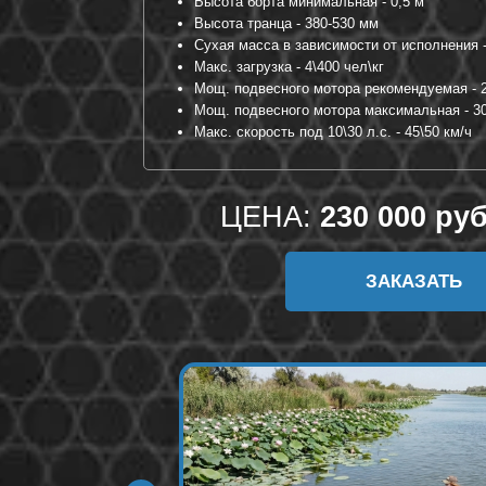
Высота борта минимальная - 0,5 м
Высота транца - 380-530 мм
Сухая масса в зависимости от исполнения -
Макс. загрузка - 4\400 чел\кг
Мощ. подвесного мотора рекомендуемая - 2
Мощ. подвесного мотора максимальная - 30 
Макс. скорость под 10\30 л.с. - 45\50 км/ч
ЦЕНА:
230 000 руб
ЗАКАЗАТЬ