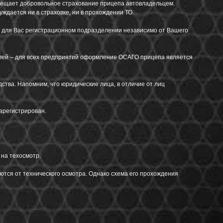
прещает добровольное страхование прицепа автовладельцем.
ждается ни в страховке, ни в прохождении ТО.
м для Вас регистрационном подразделении независимо от Вашего
илей – для всех предприятий оформление ОСАГО прицепа является
тва. Напомним, что юридические лица, в отличие от лиц
арегистрирован.
 на техосмотр.
ются от технического осмотра. Однако схема его прохождения