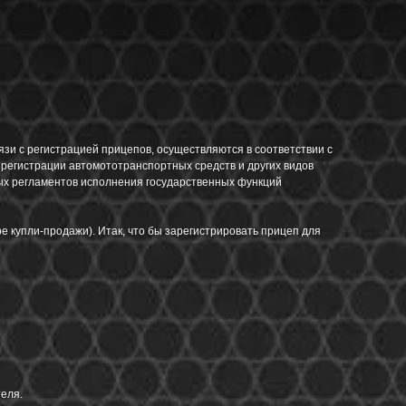
зи с регистрацией прицепов, осуществляются в соответствии с
 регистрации автомототранспортных средств и других видов
ных регламентов исполнения государственных функций
ре купли-продажи). Итак, что бы зарегистрировать прицеп для
еля.