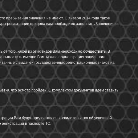
то пребывания значения не имеют. С января 2014 года такое
дуры регистрации прицепа вам необходимо заполнить Заявление о
 от того, какой из этих видов Вам необходимо осуществить. В
мо выплатить именно Вам, можно прямо в регистрационном
язанные с выдачей государственных регистрационных знаков на
етка, что осмотр пройден. С комплектом документов идем ставить
истрации Вам будут предоставлены: свидетельство об успешной
о регистрации в паспорте ТС.