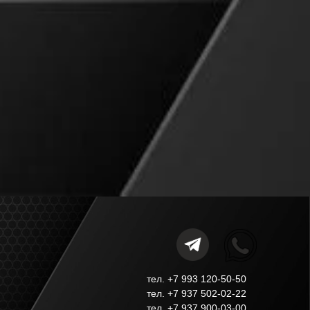
тел. +7 993 120-50-50
.
тел. +7 937 502-02-22
тел. +7 937 900-03-00