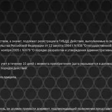
вом, а значит, подлежат регистрации в ГИБДД. Действия, выполняемые в свя
ства Российской Федерации от 12 августа 1994 г. N 938 "О государственной
1 ноября 2005 г. N 679 "О порядке разработки и утверждения административ
а учет в течение 10 дней с момента приобретения (дата указывается в догово
 порядок действий:
го прицепа.
тель, он должен принести документ, подтверждающий полномочия представит