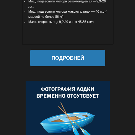
Мощ. подвесного мотора рекомендуемая —9,9-20
л.с.
Мощ. подвесного мотора максимальная — 40 л.с.(
массой не более 86 кг)
Макс. скорость под 9,9\40 л.с. ≈ 45\55 км/ч
ПОДРОБНЕЙ