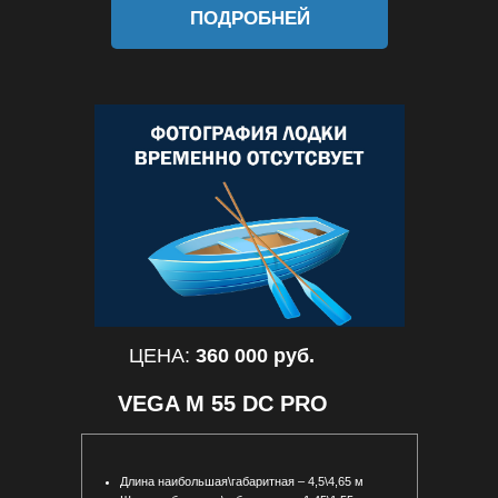
ПОДРОБНЕЙ
ЦЕНА:
360 000 руб.
VEGA М 55 DC PRO
Длина наибольшая\габаритная – 4,5\4,65 м