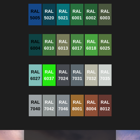
RAL
RAL
RAL
RAL
RAL
RAL
5005
5020
5021
6001
6002
6003
RAL
RAL
RAL
RAL
RAL
RAL
6004
6010
6013
6017
6018
6025
RAL
RAL
RAL
RAL
RAL
RAL
6027
6037
7024
7031
7032
7035
RAL
RAL
RAL
RAL
RAL
RAL
7040
7042
7046
8001
8004
8012